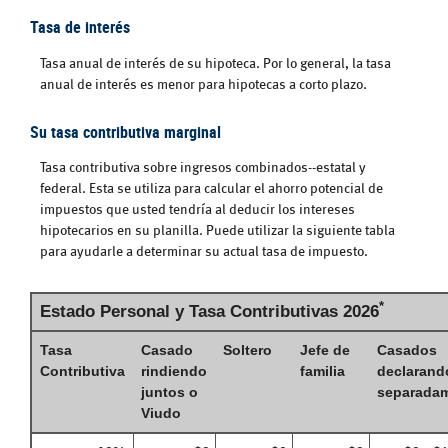
Tasa de interés
Tasa anual de interés de su hipoteca. Por lo general, la tasa
anual de interés es menor para hipotecas a corto plazo.
Su tasa contributiva marginal
Tasa contributiva sobre ingresos combinados--estatal y
federal. Esta se utiliza para calcular el ahorro potencial de
impuestos que usted tendría al deducir los intereses
hipotecarios en su planilla. Puede utilizar la siguiente tabla
para ayudarle a determinar su actual tasa de impuesto.
*
Estado Personal y Tasa Contributivas 2026
Tasa
Casado
Soltero
Jefe de
Casados
Contributiva
rindiendo
familia
declarand
juntos o
separada
Viudo